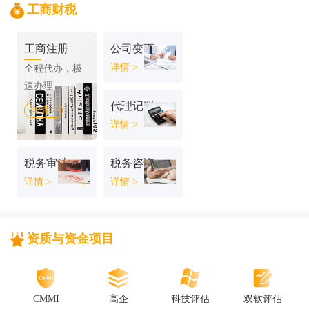
工商财税
工商注册
公司变更
详情 >
全程代办，极
速办理
代理记账
详情 >
详情 >
税务审计
税务咨询
详情 >
详情 >
资质与资金项目
CMMI
高企
科技评估
双软评估