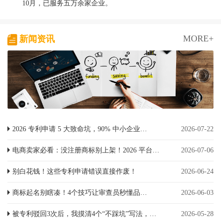
10月，已服务五万余家企业。
MORE+
新闻资讯
2026 专利申请 5 大致命坑，90% 中小企业都在犯
2026-07-22
电商卖家必看：没注册商标别上架！2026 平台新规，侵权直接清退店铺
2026-07-06
别白花钱！这些专利申请错误直接作废！
2026-06-24
商标起名别瞎凑！4个技巧让审查员秒懂品牌区分度
2026-06-03
被专利驳回3次后，我摸清4个“不踩坑”写法，5个月拿证！
2026-05-28