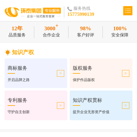
服务热线
15775990139
+
12年
3000
98%
100%
品质服务
合作企业
客户好评
安全保障
知识产权
商标服务
版权服务
>
>
开启品牌之路
保护作品版权
专利服务
知识产权贯标
>
>
守护自主创新
提升企业无形资产价值