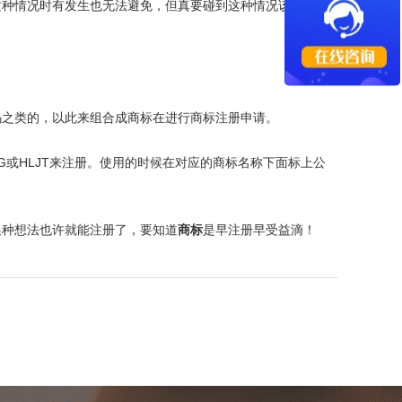
这种情况时有发生也无法避免，但真要碰到这种情况该怎么办
码之类的，以此来组合成商标在进行商标注册申请。
G
或
HLJT
来注册。使用的时候在对应的商标名称下面标上公
换种想法也许就能注册了，要知道
商标
是早注册早受益滴！