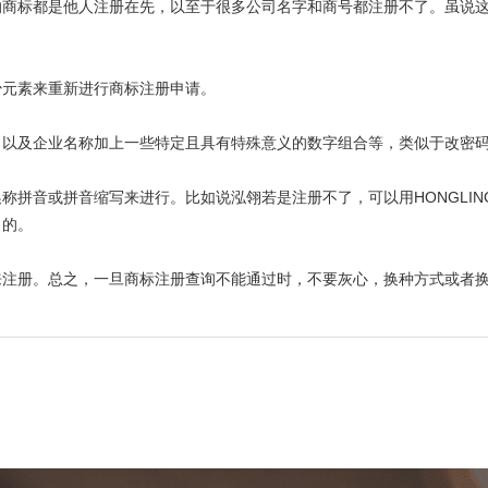
的商标都是他人注册在先，以至于很多公司名字和商号都注册不了。虽说
少元素来重新进行商标注册申请。
，以及企业名称加上一些特定且具有特殊意义的数字组合等，类似于改密
换称拼音或拼音缩写来进行。比如说泓翎若是注册不了，可以用
HONGLIN
司的。
来注册。总之，一旦商标注册查询不能通过时，不要灰心，换种方式或者